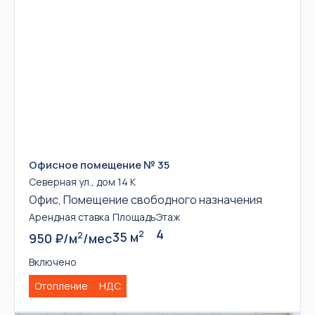
Офисное помещение № 35
Северная ул., дом 14 К
Офис, Помещение свободного назначения
Арендная ставка
Площадь
Этаж
4
2
35 м
2
950 ₽/м
/мес
Включено
Отопление
НДС