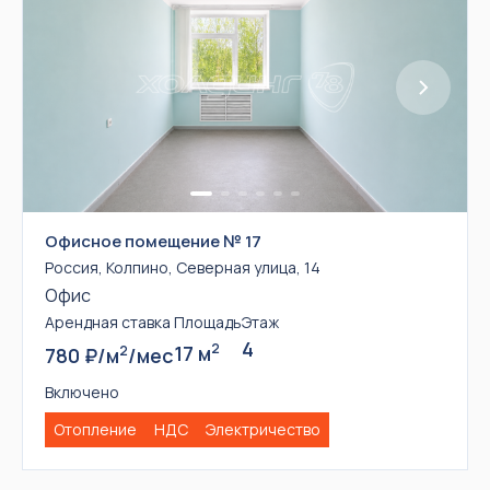
Офисное помещение № 17
Россия, Колпино, Северная улица, 14
Офис
Арендная ставка
Площадь
Этаж
4
2
17 м
2
780 ₽/м
/мес
Включено
Отопление
НДС
Электричество