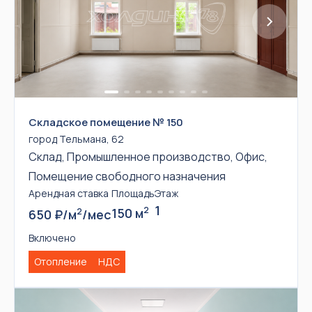
Складское помещение № 150
город Тельмана, 62
Склад, Промышленное производство, Офис,
Помещение свободного назначения
Арендная ставка
Площадь
Этаж
1
2
150 м
2
650 ₽/м
/мес
Включено
Отопление
НДС