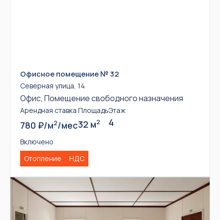
Офисное помещение № 32
Северная улица, 14
Офис, Помещение свободного назначения
Арендная ставка
Площадь
Этаж
4
2
32 м
2
780 ₽/м
/мес
Включено
Отопление
НДС