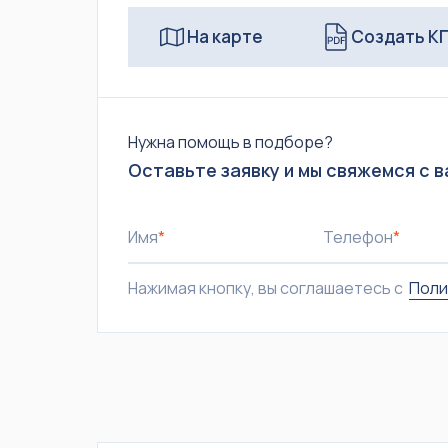
На карте
Создать К
Нужна помощь в подборе?
Оставьте заявку и мы свяжемся с в
Имя
*
Телефон
*
Нажимая кнопку, вы соглашаетесь с
Поли