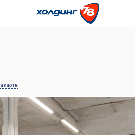
а карте