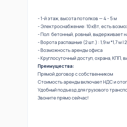
- 1-й этаж, высота потолков — 4 - 5 м
- Электроснабжение: 10 кВт, есть возм
- Пол: бетонный, ровный, выдерживает на
- Ворота распашные (2 шт.) : 1,9 м *1,7 м | 2
- Возможность аренды офиса
- Круглосуточный доступ, охрана, КПП,
Преимущества:
Прямой договор с собственником
Стоимость аренды включает НДС и ото
Удобный подъезд для грузового трансп
Звоните прямо сейчас!