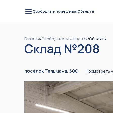
Свободные помещения
Объекты
Главная
/
Свободные помещения
/
Объекты
Склад №208
посёлок Тельмана, 60С
Посмотреть н