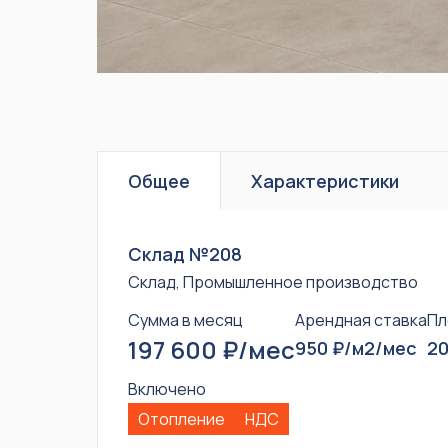
Общее
Характеристики
Склад №208
Склад, Промышленное производство
Сумма в месяц
Арендная ставка
Пл
197 600 ₽/мес
950 ₽/м2/мес
20
Включено
Отопление
НДС